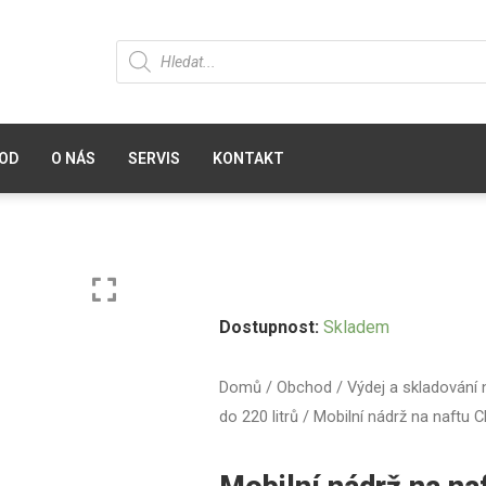
OD
O NÁS
SERVIS
KONTAKT
Dostupnost:
Skladem
Domů
/
Obchod
/
Výdej a skladování 
do 220 litrů
/ Mobilní nádrž na naftu C