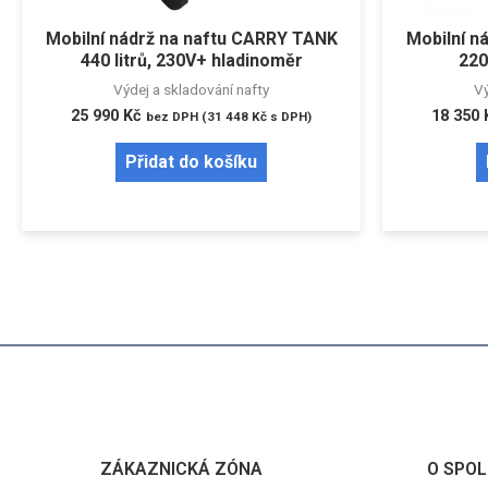
Mobilní nádrž na naftu CARRY TANK
Mobilní n
440 litrů, 230V+ hladinoměr
220
Výdej a skladování nafty
Vý
25 990
Kč
18 350
bez DPH (
31 448
Kč
s DPH)
Přidat do košíku
ZÁKAZNICKÁ ZÓNA
O SPOL