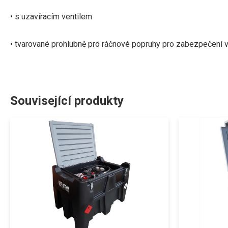
• s uzavíracím ventilem
• tvarované prohlubně pro ráčnové popruhy pro zabezpečení
Související produkty