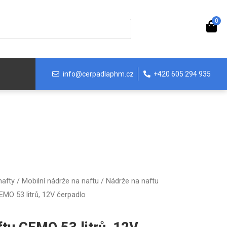
0
info@cerpadlaphm.cz
+420 605 294 935
nafty
/
Mobilní nádrže na naftu
/
Nádrže na naftu
EMO 53 litrů, 12V čerpadlo