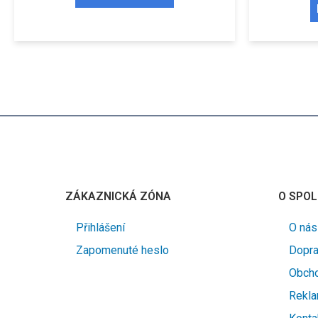
ZÁKAZNICKÁ ZÓNA
O SPOL
Přihlášení
O nás
Zapomenuté heslo
Dopra
Obcho
Rekla