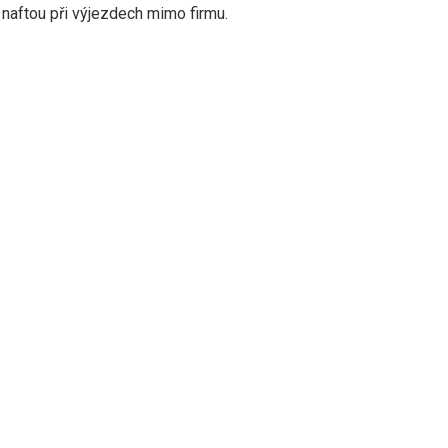
 naftou při výjezdech mimo firmu.