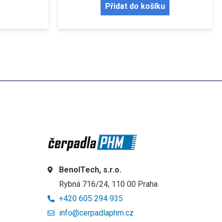
Přidat do košíku
BenolTech, s.r.o.
Rybná 716/24, 110 00 Praha
+420 605 294 935
info@cerpadlaphm.cz