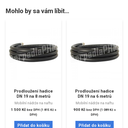
Mohlo by sa vám líbit…
Prodloužení hadice
Prodloužení hadice
DN 19 na 8 metrů
DN 19 na 6 metrů
Mobilní nádrže na naftu
Mobilní nádrže na naftu
1 500
Kč
900
Kč
bez DPH (
1 815
Kč
s
bez DPH (
1 089
Kč
s
DPH)
DPH)
Přidat do košíku
Přidat do košíku