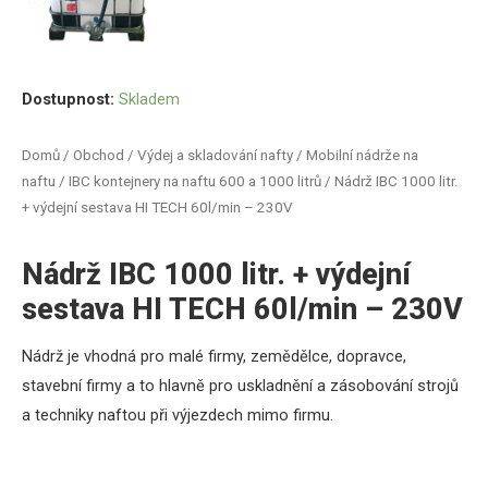
Dostupnost:
Skladem
Domů
/
Obchod
/
Výdej a skladování nafty
/
Mobilní nádrže na
naftu
/
IBC kontejnery na naftu 600 a 1000 litrů
/ Nádrž IBC 1000 litr.
+ výdejní sestava HI TECH 60l/min – 230V
Nádrž IBC 1000 litr. + výdejní
sestava HI TECH 60l/min – 230V
Nádrž je vhodná pro malé firmy, zemědělce, dopravce,
stavební firmy a to hlavně pro uskladnění a zásobování strojů
a techniky naftou při výjezdech mimo firmu.