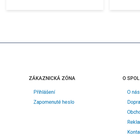
ZÁKAZNICKÁ ZÓNA
O SPOL
Přihlášení
O nás
Zapomenuté heslo
Dopra
Obcho
Rekla
Konta