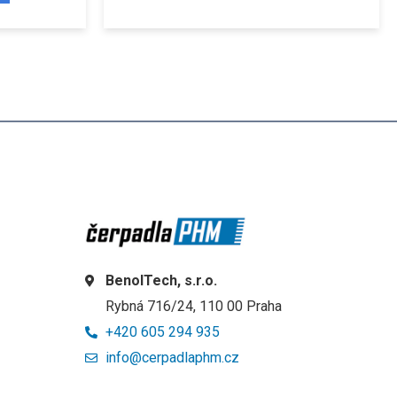
BenolTech, s.r.o.
Rybná 716/24, 110 00 Praha
+420 605 294 935
info@cerpadlaphm.cz