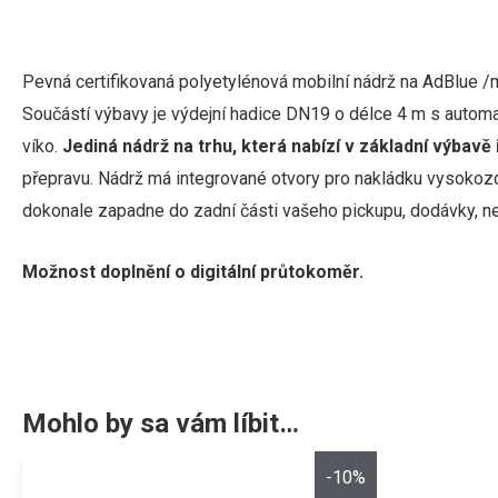
Pevná certifikovaná polyetylénová mobilní nádrž na AdBlue 
Součástí výbavy je výdejní hadice DN19 o délce 4 m s automatic
víko.
Jediná nádrž na trhu, která nabízí v základní výbavě
přepravu. Nádrž má integrované otvory pro nakládku vysokozdv
dokonale zapadne do zadní části vašeho pickupu, dodávky, ne
Možnost doplnění o
digitální průtokoměr.
Mohlo by sa vám líbit…
-10%