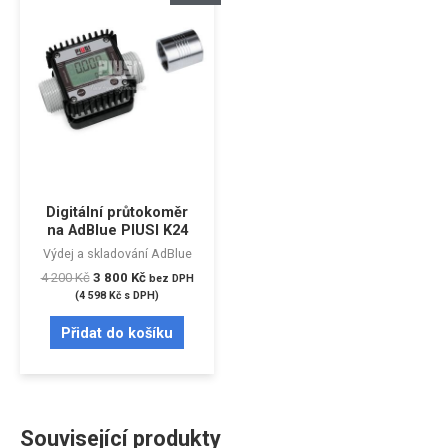
Digitální průtokoměr
na AdBlue PIUSI K24
Výdej a skladování AdBlue
4 200
Kč
3 800
Kč
bez DPH
(
4 598
Kč
s DPH)
Přidat do košíku
Související produkty