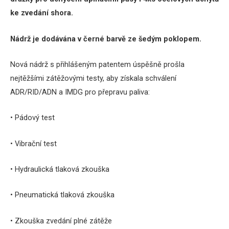
ke zvedání shora.
Nádrž je dodávána v černé barvě ze šedým poklopem.
Nová nádrž s přihlášeným patentem úspěšně prošla
nejtěžšími zátěžovými testy, aby získala schválení
ADR/RID/ADN a IMDG pro přepravu paliva:
• Pádový test
• Vibrační test
• Hydraulická tlaková zkouška
• Pneumatická tlaková zkouška
• Zkouška zvedání plné zátěže