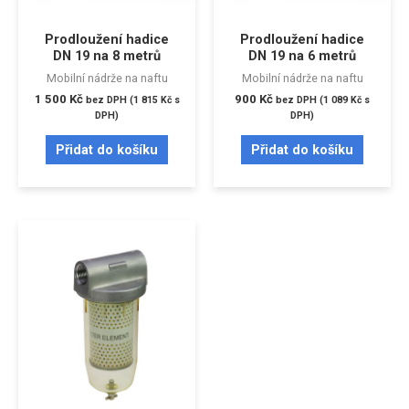
Prodloužení hadice
Prodloužení hadice
DN 19 na 8 metrů
DN 19 na 6 metrů
Mobilní nádrže na naftu
Mobilní nádrže na naftu
1 500
Kč
900
Kč
bez DPH (
1 815
Kč
s
bez DPH (
1 089
Kč
s
DPH)
DPH)
Přidat do košíku
Přidat do košíku