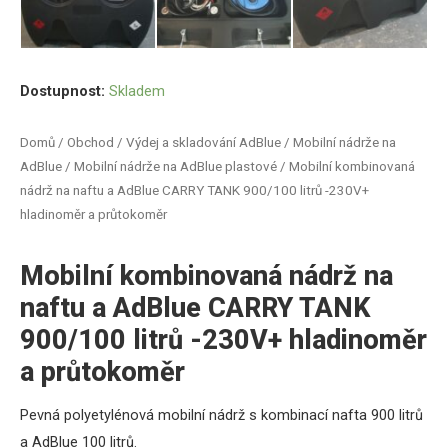
Dostupnost:
Skladem
Domů
/
Obchod
/
Výdej a skladování AdBlue
/
Mobilní nádrže na
AdBlue
/
Mobilní nádrže na AdBlue plastové
/ Mobilní kombinovaná
nádrž na naftu a AdBlue CARRY TANK 900/100 litrů -230V+
hladinoměr a průtokoměr
Mobilní kombinovaná nádrž na
naftu a AdBlue CARRY TANK
900/100 litrů -230V+ hladinoměr
a průtokoměr
Pevná polyetylénová mobilní nádrž s kombinací nafta 900 litrů
a AdBlue 100 litrů.