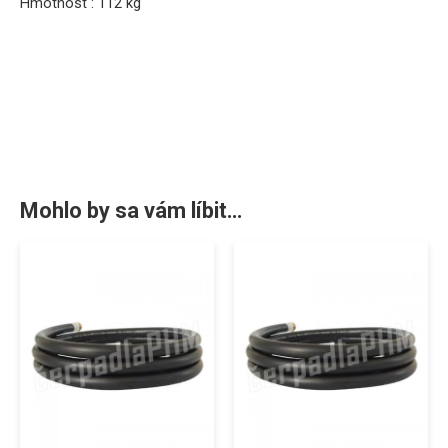
Hmotnost : 112 kg
Mohlo by sa vám líbit…