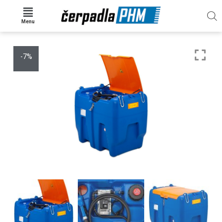
Menu
-7%