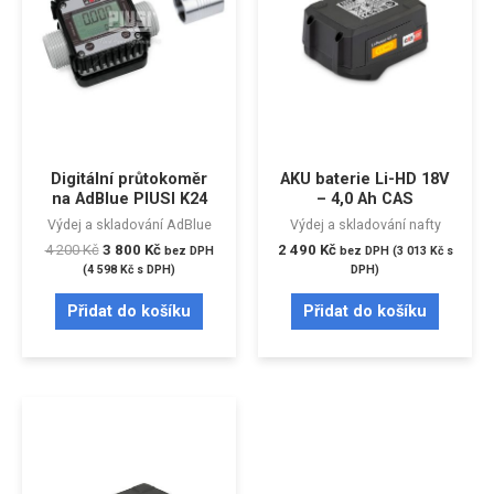
Digitální průtokoměr
AKU baterie Li-HD 18V
na AdBlue PIUSI K24
– 4,0 Ah CAS
Výdej a skladování AdBlue
Výdej a skladování nafty
4 200
Kč
3 800
Kč
2 490
Kč
bez DPH
bez DPH (
3 013
Kč
s
(
4 598
Kč
s DPH)
DPH)
Přidat do košíku
Přidat do košíku