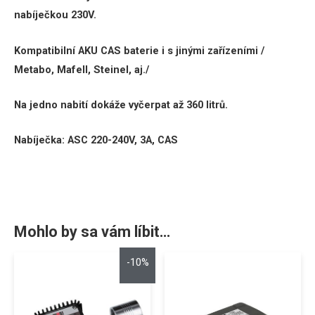
nabíječkou 230V.
Kompatibilní AKU CAS baterie i s jinými zařízeními /
Metabo, Mafell, Steinel, aj./
Na jedno nabití dokáže vyčerpat až 360 litrů.
Nabíječka: ASC 220-240V, 3A, CAS
Mohlo by sa vám líbit…
-10%