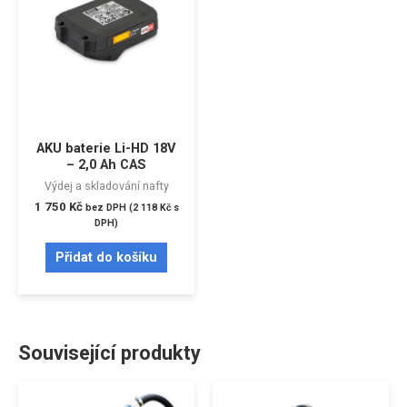
AKU baterie Li-HD 18V
– 2,0 Ah CAS
Výdej a skladování nafty
1 750
Kč
bez DPH (
2 118
Kč
s
DPH)
Přidat do košíku
Související produkty