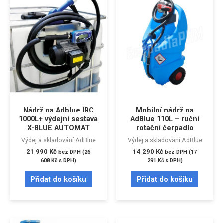
Nádrž na Adblue IBC
Mobilní nádrž na
1000L+ výdejní sestava
AdBlue 110L – ruční
X-BLUE AUTOMAT
rotační čerpadlo
Výdej a skladování AdBlue
Výdej a skladování AdBlue
21 990
Kč
14 290
Kč
bez DPH (
26
bez DPH (
17
608
Kč
s DPH)
291
Kč
s DPH)
Přidat do košíku
Přidat do košíku