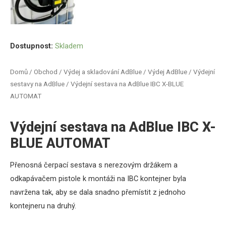
Dostupnost:
Skladem
Domů
/
Obchod
/
Výdej a skladování AdBlue
/
Výdej AdBlue
/
Výdejní
sestavy na AdBlue
/ Výdejní sestava na AdBlue IBC X-BLUE
AUTOMAT
Výdejní sestava na AdBlue IBC X-
BLUE AUTOMAT
Přenosná čerpací sestava s nerezovým držákem a
odkapávačem pistole k montáži na IBC kontejner byla
navržena tak, aby se dala snadno přemístit z jednoho
kontejneru na druhý.