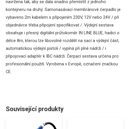
navržena tak, aby se dala snadno přemístit z jednoho
kontejneru na druhý. Samonasávací membránové čerpadlo je
vybaveno 2m kabelem s připojením 230V, 12V nebo 24V / při
objednávce třeba připojení specifikovat /. Výdejní sestava
obsahuje i přesný digitální průtokoměr IN LINE BLUE, hadici o
délce 8m, kterou lze libovolně rozdělit na sací a výdejní část,
automatickou výdejní pistoli / vypíná při plné nádrži / i
připojovací adaptér k IBC nádrži. Čerpací sestava určena pro
profesionální použití. Vyrobena v Evropě, označení značkou
CE.
Související produkty