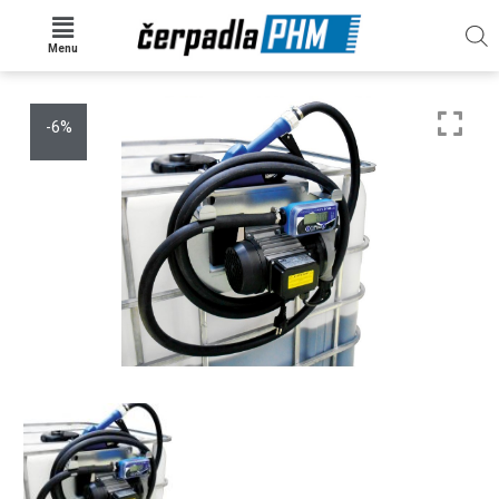
Menu
-6%