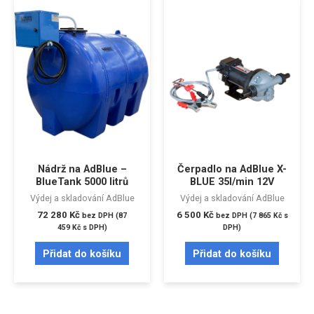
Nádrž na AdBlue –
Čerpadlo na AdBlue X-
BlueTank 5000 litrů
BLUE 35l/min 12V
Výdej a skladování AdBlue
Výdej a skladování AdBlue
72 280
Kč
6 500
Kč
bez DPH (
87
bez DPH (
7 865
Kč
s
459
Kč
s DPH)
DPH)
Přidat do košíku
Přidat do košíku