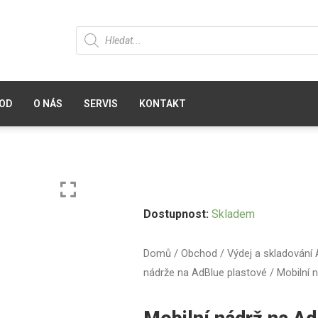
OD
O NÁS
SERVIS
KONTAKT
Dostupnost:
Skladem
Domů
/
Obchod
/
Výdej a skladování
nádrže na AdBlue plastové
/ Mobilní 