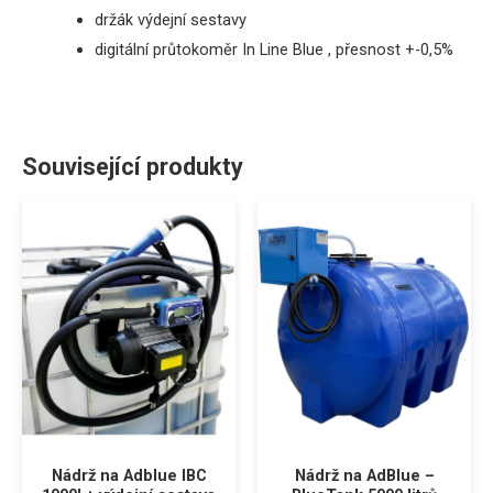
držák výdejní sestavy
digitální průtokoměr
In Line Blue , přesnost +-0,5%
Související produkty
Nádrž na Adblue IBC
Nádrž na AdBlue –