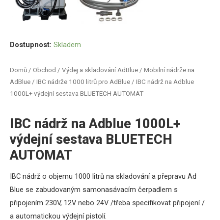
Dostupnost:
Skladem
Domů
/
Obchod
/
Výdej a skladování AdBlue
/
Mobilní nádrže na
AdBlue
/
IBC nádrže 1000 litrů pro AdBlue
/ IBC nádrž na Adblue
1000L+ výdejní sestava BLUETECH AUTOMAT
IBC nádrž na Adblue 1000L+
výdejní sestava BLUETECH
AUTOMAT
IBC nádrž o objemu 1000 litrů na skladování a přepravu Ad
Blue se zabudovaným samonasávacím čerpadlem s
připojením 230V, 12V nebo 24V
/třeba specifikovat připojení /
a automatickou výdejní pistolí.