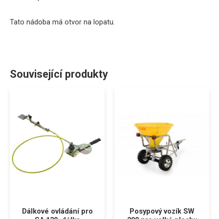
Tato
nádoba
má
otvor
na
lopatu
.
Související produkty
Dálkové ovládání pro
Posypový vozík SW