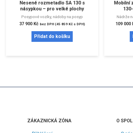
Nesené rozmetadlo SA 130 s
Mobilní
násypkou – pro velké plochy
130-
Posypové vozíky, nádoby na posyp
Nádrže n
37 900
Kč
109 000
bez DPH (
45 859
Kč
s DPH)
Přidat do košíku
ZÁKAZNICKÁ ZÓNA
O SPOL