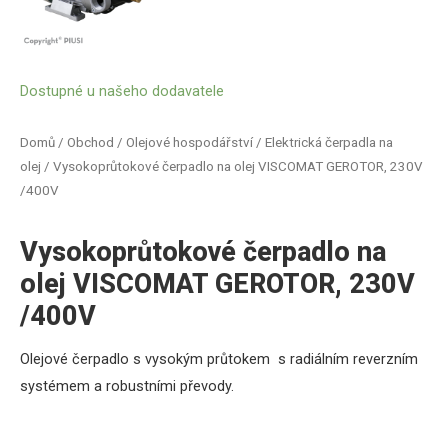
Dostupné u našeho dodavatele
Domů
/
Obchod
/
Olejové hospodářství
/
Elektrická čerpadla na
olej
/ Vysokoprůtokové čerpadlo na olej VISCOMAT GEROTOR, 230V
/400V
Vysokoprůtokové čerpadlo na
olej VISCOMAT GEROTOR, 230V
/400V
Olejové čerpadlo s vysokým průtokem s radiálním reverzním
systémem a robustními převody
.