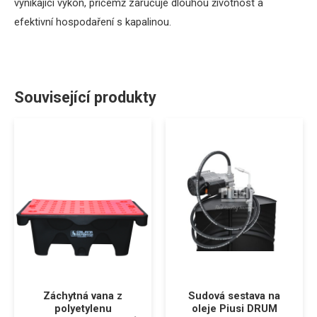
vynikající výkon, přičemž zaručuje dlouhou životnost a
efektivní hospodaření s kapalinou.
Související produkty
Záchytná vana z
Sudová sestava na
polyetylenu
oleje Piusi DRUM