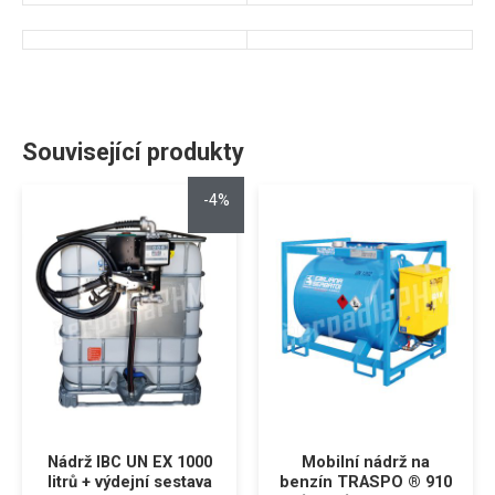
Související produkty
-4%
Nádrž IBC UN EX 1000
Mobilní nádrž na
litrů + výdejní sestava
benzín TRASPO ® 910