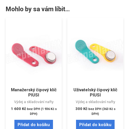
Mohlo by sa vám líbit…
Manažerský čipový klíč
Uživatelský čipový klíč
PIUSI
PIUSI
Výdej a skladování nafty
Výdej a skladování nafty
1 600
Kč
300
Kč
bez DPH (
1 936
Kč
s
bez DPH (
363
Kč
s
DPH)
DPH)
Přidat do košíku
Přidat do košíku