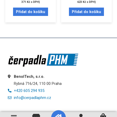
371
Kč
s DPH)
623
Kč
s DPH)
Přidat do košíku
Přidat do košíku
BenolTech, s.r.o.
Rybná 716/24, 110 00 Praha
+420 605 294 935
info@cerpadlaphm.cz