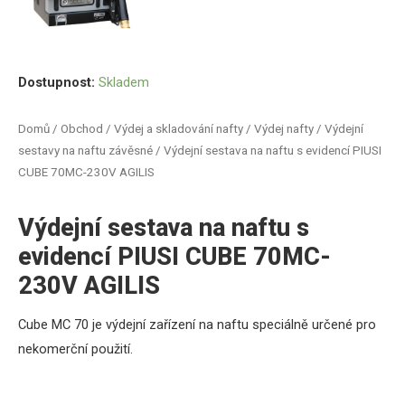
Dostupnost:
Skladem
Domů
/
Obchod
/
Výdej a skladování nafty
/
Výdej nafty
/
Výdejní
sestavy na naftu závěsné
/ Výdejní sestava na naftu s evidencí PIUSI
CUBE 70MC-230V AGILIS
Výdejní sestava na naftu s
evidencí PIUSI CUBE 70MC-
230V AGILIS
Cube MC 70 je výdejní zařízení na naftu speciálně určené pro
nekomerční použití.