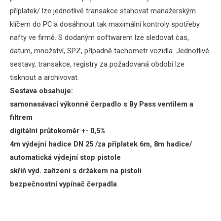
příplatek/ lze jednotlivé transakce stahovat manažerským
klíčem do PC a dosáhnout tak maximální kontroly spotřeby
nafty ve firmě.
S dodaným softwarem lze sledovat čas,
datum, množství, SPZ, případně tachometr vozidla.
Jednotlivé
sestavy, transakce, registry za požadovaná období lze
tisknout a archivovat.
Sestava obsahuje:
samonasávací výkonné čerpadlo s By Pass ventilem a
filtrem
digitální průtokoměr +- 0,5%
4m výdejní hadice DN 25 /za příplatek 6m, 8m hadice/
automatická výdejní stop pistole
skříň výd.
zařízení s držákem na pistoli
bezpečnostní vypínač čerpadla