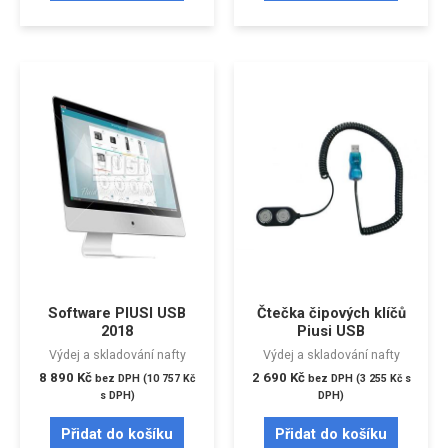
Software PIUSI USB
Čtečka čipových klíčů
2018
Piusi USB
Výdej a skladování nafty
Výdej a skladování nafty
8 890
Kč
2 690
Kč
bez DPH (
10 757
Kč
bez DPH (
3 255
Kč
s
s DPH)
DPH)
Přidat do košíku
Přidat do košíku