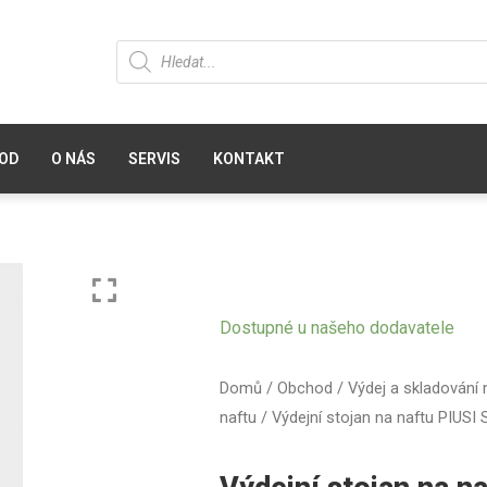
OD
O NÁS
SERVIS
KONTAKT
Dostupné u našeho dodavatele
Domů
/
Obchod
/
Výdej a skladování 
naftu
/ Výdejní stojan na naftu PIUSI 