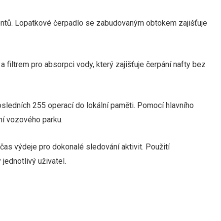
nt
ů
.
Lopatkové čerpadlo se zabudovaným obtokem zajišťuje
filtrem pro absorpci vody, který zajišťuje čerpání nafty bez
sledních 255 operací do lokální paměti.
Pomocí hlavního
ní vozového parku.
as výdeje pro dokonalé sledování aktivit.
Použití
jednotlivý uživatel.