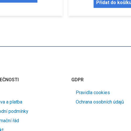
Přidat do košík
EČNOSTI
GDPR
Pravidla cookies
va a platba
Ochrana osobních údajů
dní podmínky
mační řád
kt