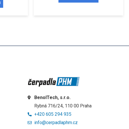
u
BenolTech, s.r.o.
Rybná 716/24, 110 00 Praha
+420 605 294 935
info@cerpadlaphm.cz