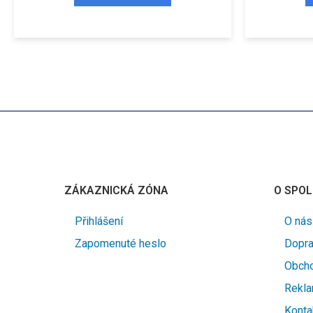
ZÁKAZNICKÁ ZÓNA
O SPOL
Přihlášení
O nás
Zapomenuté heslo
Dopra
Obcho
Rekla
Konta