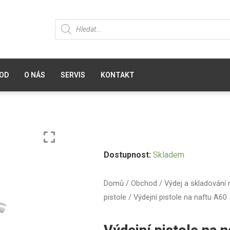
OD
O NÁS
SERVIS
KONTAKT
Dostupnost:
Skladem
Domů
/
Obchod
/
Výdej a skladování 
pistole
/ Výdejní pistole na naftu A60