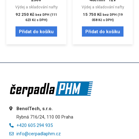
Výdej a skladování nafty
Výdej a skladování nafty
92 250
Kč
15 750
Kč
bez DPH (
111
bez DPH (
19
623
Kč
s DPH)
058
Kč
s DPH)
Přidat do košíku
Přidat do košíku
BenolTech, s.r.o.
Rybná 716/24, 110 00 Praha
+420 605 294 935
info@cerpadlaphm.cz