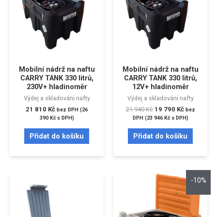
Mobilní nádrž na naftu
Mobilní nádrž na naftu
CARRY TANK 330 litrů,
CARRY TANK 330 litrů,
230V+ hladinoměr
12V+ hladinoměr
Výdej a skladování nafty
Výdej a skladování nafty
21 810
Kč
21 940
Kč
19 790
Kč
bez DPH (
26
bez
390
Kč
s DPH)
DPH (
23 946
Kč
s DPH)
Přidat do košíku
Přidat do košíku
-10%