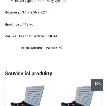
hlavní vypínač – nouzový vypínač
Rozměry:
:
3.1 x 2.36 x v.2.1 m
Hmotnost: 418 kg
Záruka:
Těsnost nádrže – 10 let
Příslušenství – 24 měsíců
Související produkty
-10%