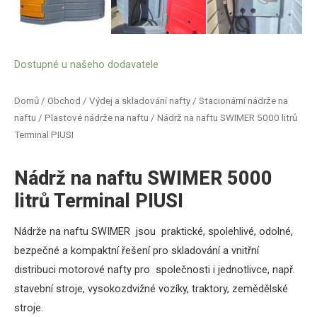
Dostupné u našeho dodavatele
Domů
/
Obchod
/
Výdej a skladování nafty
/
Stacionární nádrže na
naftu
/
Plastové nádrže na naftu
/ Nádrž na naftu SWIMER 5000 litrů
Terminal PIUSI
Nádrž na naftu SWIMER 5000
litrů Terminal PIUSI
Nádrže na naftu SWIMER jsou praktické, spolehlivé, odolné,
bezpečné a kompaktní řešení pro skladování a vnitřní
distribuci motorové nafty pro společnosti i jednotlivce, např.
stavební stroje, vysokozdvižné vozíky, traktory, zemědělské
stroje.