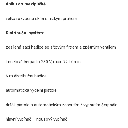
úniku do mezipláště
velká rozvodná skříň s nízkým prahem
Distribuční systém:
zesílená sací hadice se síťovým filtrem a zpětným ventilem
lamelové čerpadlo 230 V, max. 72 l / min
6 m distribuční hadice
automatická výdejní pistole
držák pistole s automatickým zapnutím / vypnutím čerpadla
hlavní vypínač – nouzový vypínač