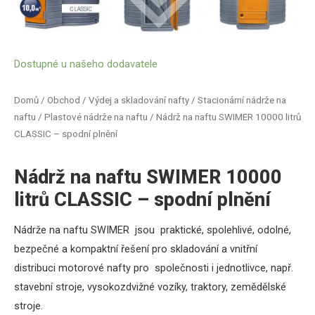
Dostupné u našeho dodavatele
Domů
/
Obchod
/
Výdej a skladování nafty
/
Stacionární nádrže na
naftu
/
Plastové nádrže na naftu
/ Nádrž na naftu SWIMER 10000 litrů
CLASSIC – spodní plnění
Nádrž na naftu SWIMER 10000
litrů CLASSIC – spodní plnění
Nádrže na naftu SWIMER jsou praktické, spolehlivé, odolné,
bezpečné a kompaktní řešení pro skladování a vnitřní
distribuci motorové nafty pro společnosti i jednotlivce, např.
stavební stroje, vysokozdvižné vozíky, traktory, zemědělské
stroje.