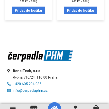
371
Kč
s DPH)
623
Kč
s DPH)
Přidat do košíku
Přidat do košíku
BenolTech, s.r.o.
Rybná 716/24, 110 00 Praha
+420 605 294 935
info@cerpadlaphm.cz