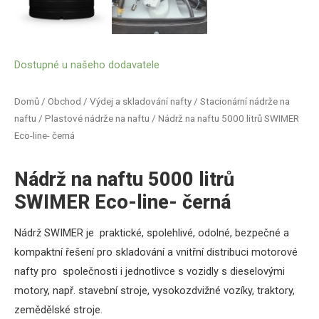
Dostupné u našeho dodavatele
Domů
/
Obchod
/
Výdej a skladování nafty
/
Stacionární nádrže na
naftu
/
Plastové nádrže na naftu
/ Nádrž na naftu 5000 litrů SWIMER
Eco-line- černá
Nádrž na naftu 5000 litrů
SWIMER Eco-line- černá
Nádrž SWIMER je praktické, spolehlivé, odolné, bezpečné a
kompaktní řešení pro skladování a vnitřní distribuci motorové
nafty pro společnosti i jednotlivce s vozidly s dieselovými
motory, např. stavební stroje, vysokozdvižné vozíky, traktory,
zemědělské stroje.