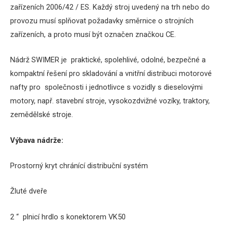
zařízeních 2006/42 / ES. Každý stroj uvedený na trh nebo do
provozu musí splňovat požadavky směrnice o strojních
zařízeních, a proto musí být označen značkou CE.
Nádrž SWIMER je praktické, spolehlivé, odolné, bezpečné a
kompaktní řešení pro skladování a vnitřní distribuci motorové
nafty pro společnosti i jednotlivce s vozidly s dieselovými
motory, např. stavební stroje, vysokozdvižné vozíky, traktory,
zemědělské stroje.
Výbava
nádrže
:
Prostorný kryt chránící distribuční systém
Žluté dveře
2 “ plnicí hrdlo s konektorem VK50