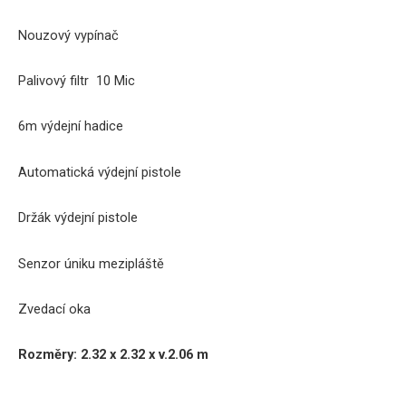
Nouzový vypínač
Palivový filtr 10 Mic
6m výdejní hadice
Automatická výdejní pistole
Držák výdejní pistole
Senzor úniku
mezipláště
Zvedací
oka
Rozměry: 2.32 x 2.32 x v.2.06 m