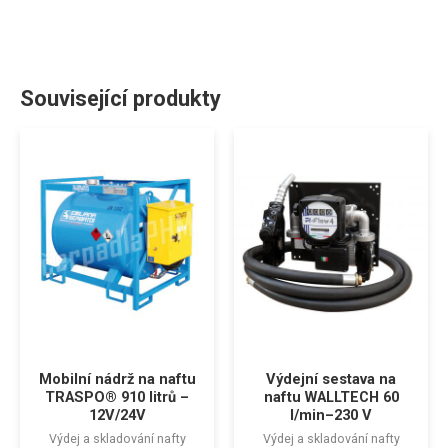
Související produkty
Mobilní nádrž na naftu
Výdejní sestava na
TRASPO® 910 litrů –
naftu WALLTECH 60
12V/24V
l/min–230 V
Výdej a skladování nafty
Výdej a skladování nafty