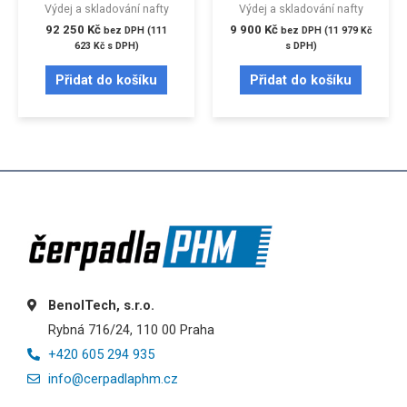
Výdej a skladování nafty
Výdej a skladování nafty
92 250
Kč
9 900
Kč
bez DPH (
111
bez DPH (
11 979
Kč
623
Kč
s DPH)
s DPH)
Přidat do košíku
Přidat do košíku
BenolTech, s.r.o.
Rybná 716/24, 110 00 Praha
+420 605 294 935
info@cerpadlaphm.cz