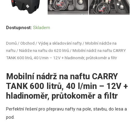
Dostupnost:
Skladem
Domů
/
Obchod
/
Výdej a skladování nafty
/
Mobilní nádrže na
naftu
/
Nádrže na naftu do 620 litrů
/ Mobilní nádrž na naftu CARRY
TANK 600 litrů, 40 l/min – 12V + hladinoměr, průtokoměr a filtr
Mobilní nádrž na naftu CARRY
TANK 600 litrů, 40 l/min – 12V +
hladinoměr, průtokoměr a filtr
Perfektní řešení pro přepravu nafty na pole, stavbu, do lesa a
pod.