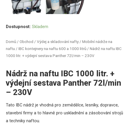
Dostupnost:
Skladem
Domů
/
Obchod
/
Výdej a skladování nafty
/
Mobilní nádrže na
naftu
/
IBC kontejnery na naftu 600 a 1000 litrů
/ Nádrž na naftu IBC
1000 litr. + výdejní sestava Panther 72l/min – 230V
Nádrž na naftu IBC 1000 litr. +
výdejní sestava Panther 72l/min
– 230V
Tato IBC nádrž je vhodná pro zemědělce, lesníky, dopravce,
stavební firmy a to hlavně pro uskladnění a zásobování strojů
a techniky naftou.