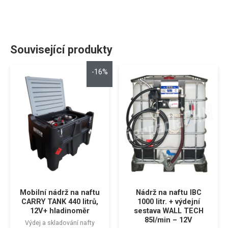
Související produkty
-16%
Mobilní nádrž na naftu
Nádrž na naftu IBC
CARRY TANK 440 litrů,
1000 litr. + výdejní
12V+ hladinoměr
sestava WALL TECH
85l/min – 12V
Výdej a skladování nafty