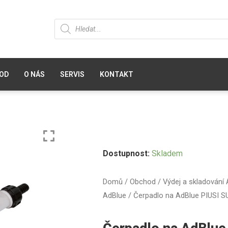
OD
O NÁS
SERVIS
KONTAKT
Dostupnost:
Skladem
Domů
/
Obchod
/
Výdej a skladování
AdBlue
/ Čerpadlo na AdBlue PIUSI 