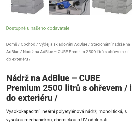
Dostupné u našeho dodavatele
Domů
/
Obchod
/
Výdej a skladování AdBlue
/
Stacionární nádrže na
AdBlue
/ Nádrž na AdBlue – CUBE Premium 2500 litrů s ohřevem / i
do exteriéru /
Nádrž na AdBlue – CUBE
Premium 2500 litrů s ohřevem / i
do exteriéru /
Vysokokapacitní lineární polyetylénová nádrž, monolitická, s
vysokou mechanickou, chemickou a UV
odolností.