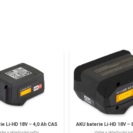
ie Li-HD 18V – 4,0 Ah CAS
AKU baterie Li-HD 18V – 
dej a skladování nafty
Výdej a skladování na