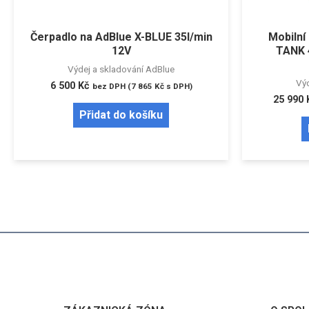
Čerpadlo na AdBlue X-BLUE 35l/min
Mobilní
12V
TANK 4
Výdej a skladování AdBlue
Výd
6 500
Kč
bez DPH (
7 865
Kč
s DPH)
25 990
Přidat do košíku