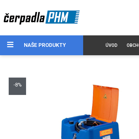
NAŠE PRODUKTY
ÚVOD
OBCH
-8%