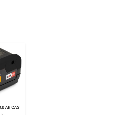
8,0 Ah CAS
fty