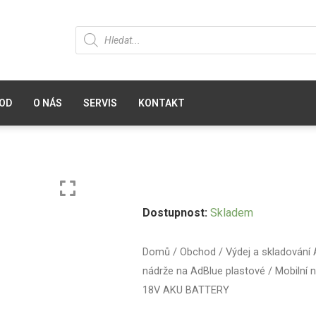
OD
O NÁS
SERVIS
KONTAKT
Dostupnost:
Skladem
Domů
/
Obchod
/
Výdej a skladování
nádrže na AdBlue plastové
/ Mobilní 
18V AKU BATTERY