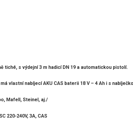
 tiché, s výdejní 3 m hadicí DN 19 a automatickou pistolí.
 má vlastní nabíjecí AKU CAS baterii 18 V – 4 Ah i s nabíječk
, Mafell, Steinel, aj./
ASC 220-240V, 3A, CAS