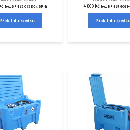
Kč
4 800
Kč
bez DPH (
3 013
Kč
s DPH)
bez DPH (
5 808
K
Přidat do košíku
Přidat do košík