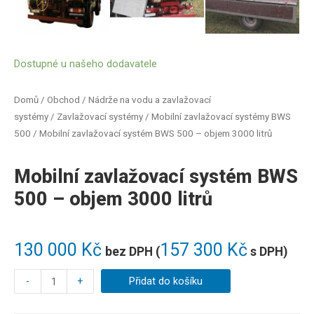
Dostupné u našeho dodavatele
Domů
/
Obchod
/
Nádrže na vodu a zavlažovací
systémy
/
Zavlažovací systémy
/
Mobilní zavlažovací systémy BWS
500
/ Mobilní zavlažovací systém BWS 500 – objem 3000 litrů
Mobilní zavlažovací systém BWS
500 – objem 3000 litrů
130 000
Kč
157 300
Kč
bez DPH (
s DPH)
-
+
Přidat do košíku