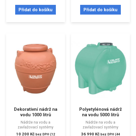
Přidat do košíku
Přidat do košíku
Dekorativní nádrž na
Polyetylénová nádrž
vodu 1000 litrů
na vodu 5000 litrů
Nádrže na vodu a
Nádrže na vodu a
zavlažovací systémy
zavlažovací systémy
10 200
Kč
36 990
Kč
bez DPH (
12
bez DPH (
44