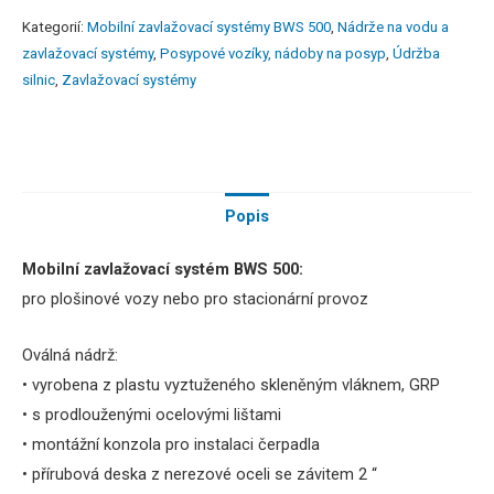
Kategorií:
Mobilní zavlažovací systémy BWS 500
,
Nádrže na vodu a
zavlažovací systémy
,
Posypové vozíky, nádoby na posyp
,
Údržba
silnic
,
Zavlažovací systémy
Popis
Mobilní zavlažovací systém BWS 500:
pro plošinové vozy nebo pro stacionární provoz
Oválná nádrž:
• vyrobena z plastu vyztuženého skleněným vláknem, GRP
• s prodlouženými ocelovými lištami
• montážní konzola pro instalaci čerpadla
• přírubová deska z nerezové oceli se závitem 2 “