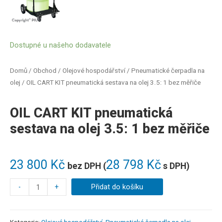
Dostupné u našeho dodavatele
Domů
/
Obchod
/
Olejové hospodářství
/
Pneumatické čerpadla na
olej
/ OIL CART KIT pneumatická sestava na olej 3.5: 1 bez měřiče
OIL CART KIT pneumatická
sestava na olej 3.5: 1 bez měřiče
23 800
Kč
28 798
Kč
bez DPH (
s DPH)
-
+
Přidat do košíku