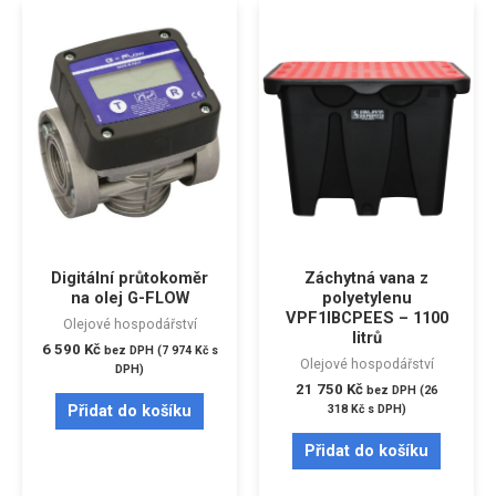
Digitální průtokoměr
Záchytná vana z
na olej G-FLOW
polyetylenu
VPF1IBCPEES – 1100
Olejové hospodářství
litrů
6 590
Kč
bez DPH (
7 974
Kč
s
Olejové hospodářství
DPH)
21 750
Kč
bez DPH (
26
Přidat do košíku
318
Kč
s DPH)
Přidat do košíku