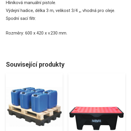
Hliníková
manuální
pistole.
Výdejní
hadice
, délka
3
m
,
velikost
3/4
„
, vhodná
pro oleje
.
Spodní
sací
filtr
.
Rozměry:
600
x 420
x
v.230
mm
.
Související produkty