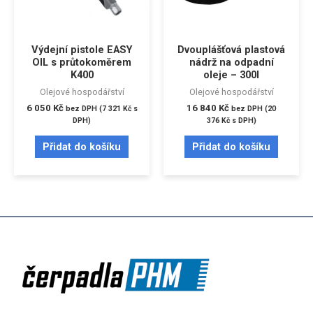
Výdejní pistole EASY
Dvouplášťová plastová
OIL s průtokoměrem
nádrž na odpadní
K400
oleje – 300l
Olejové hospodářství
Olejové hospodářství
6 050
Kč
16 840
Kč
bez DPH (
7 321
Kč
s
bez DPH (
20
DPH)
376
Kč
s DPH)
Přidat do košíku
Přidat do košíku