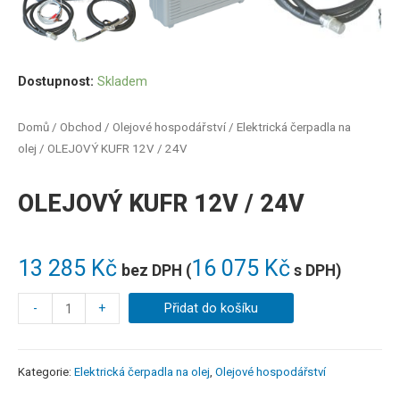
Dostupnost:
Skladem
Domů
/
Obchod
/
Olejové hospodářství
/
Elektrická čerpadla na
olej
/ OLEJOVÝ KUFR 12V / 24V
OLEJOVÝ KUFR 12V / 24V
13 285
Kč
16 075
Kč
bez DPH (
s DPH)
-
+
Přidat do košíku
Kategorie:
Elektrická čerpadla na olej
,
Olejové hospodářství