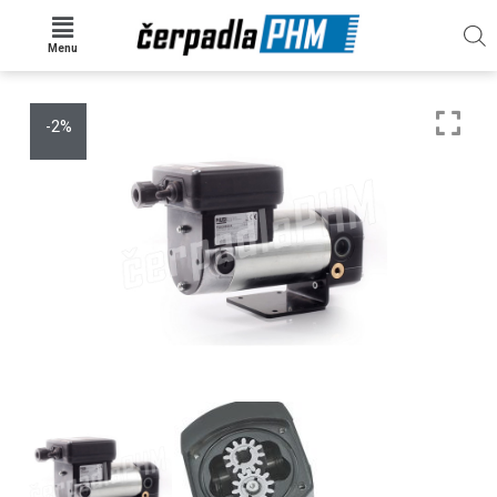
Menu
-2%