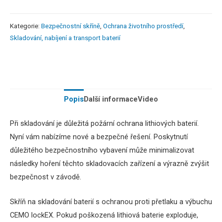
Kategorie:
Bezpečnostní skříně
,
Ochrana životního prostředí
,
Skladování, nabíjení a transport baterií
Popis
Další informace
Video
Při skladování je důležitá požární ochrana lithiových baterií.
Nyní vám nabízíme nové a bezpečné řešení.
Poskytnutí
důležitého bezpečnostního vybavení může minimalizovat
následky hoření těchto skladovacích zařízení a výrazně zvýšit
bezpečnost v závodě.
Skříň na skladování baterií s ochranou proti přetlaku a výbuchu
CEMO lockEX.
Pokud poškozená lithiová baterie exploduje,