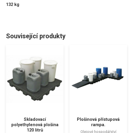
132 kg
Související produkty
Skladovací
Plošinová přístupová
polyethylenová plošina
rampa.
120 litrů
Olejové hospodářství