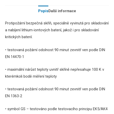
Popis
Další informace
Protipožární bezpečná skříň, speciálně vyvinutá pro skladování
a nabíjení lithium-iontových baterií, jakož i pro skladování
kritických baterií.
• testovaná požární odolnost 90 minut zevnitř ven podle DIN
EN 14470-1
• maximální nárůst teploty uvnitř skříně nepřesahuje 100 K v
kterémkoli bodě měření teploty
• testovaná požární odolnost 90 minut zevnitř ven podle DIN
EN 1363-2
• symbol GS – testováno podle testovacího principu EK5/AK4