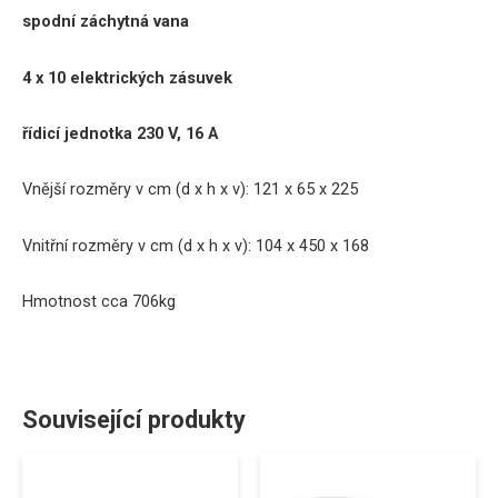
spodní záchytná vana
4 x 10 elektrických zásuvek
řídicí jednotka 230 V, 16 A
Vnější rozměry v cm (d x h x v): 121 x 65 x 225
Vnitřní rozměry v cm (d x h x v): 104 x 450 x 168
Hmotnost cca 706kg
Související produkty