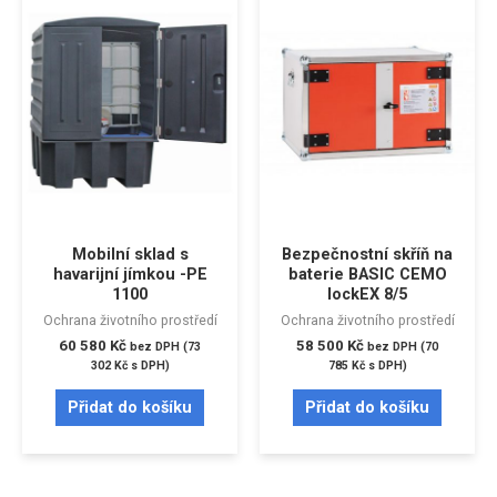
Mobilní sklad s
Bezpečnostní skříň na
havarijní jímkou -PE
baterie BASIC CEMO
1100
lockEX 8/5
Ochrana životního prostředí
Ochrana životního prostředí
60 580
Kč
58 500
Kč
bez DPH (
73
bez DPH (
70
302
Kč
s DPH)
785
Kč
s DPH)
Přidat do košíku
Přidat do košíku