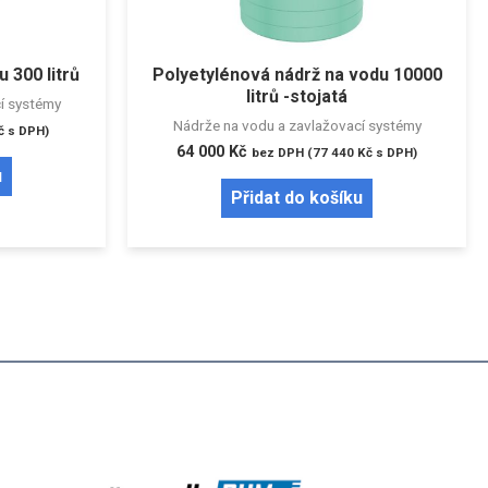
 300 litrů
Polyetylénová nádrž na vodu 10000
litrů -stojatá
í systémy
Nádrže na vodu a zavlažovací systémy
č
s DPH)
64 000
Kč
bez DPH (
77 440
Kč
s DPH)
u
Přidat do košíku