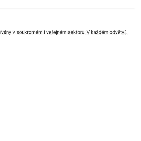
žívány v soukromém i veřejném sektoru.
V každém odvětví,