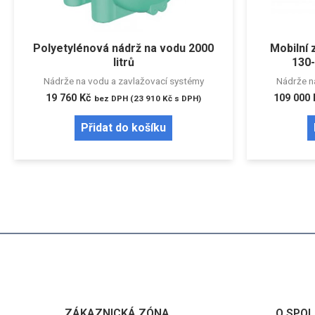
Polyetylénová nádrž na vodu 2000
Mobilní
litrů
130-
Nádrže na vodu a zavlažovací systémy
Nádrže n
19 760
Kč
109 000
bez DPH (
23 910
Kč
s DPH)
Přidat do košíku
ZÁKAZNICKÁ ZÓNA
O SPOL