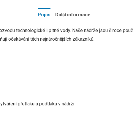
Popis
Další informace
zvodu technologické i pitné vody.
Naše nádrže jsou široce pou
ují očekávání těch nejnáročnějších zákazníků.
ytváření přetlaku a podtlaku v nádrži