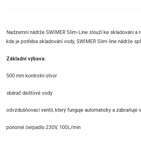
Nadzemní nádrže SWIMER Slim-Line slouží ke skladování a ro
kde je potřeba skladování vody, SWIMER Slim-line nádrže splň
Základní výbava:
500 mm kontrolní otvor
sběrač dešťové vody
odvzdušňovací ventil, který funguje automaticky a zabraňuje v
ponorné čerpadlo 230V, 100L/min