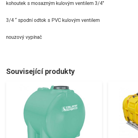
kohoutek s mosazným kulovým ventilem 3/4″
3/4 “ spodní odtok s PVC kulovým ventilem
nouzový vypínač
Související produkty