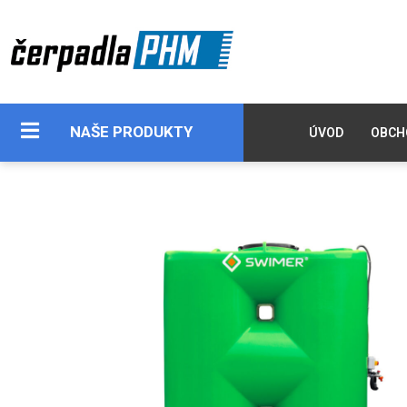
NAŠE PRODUKTY
ÚVOD
OBCH