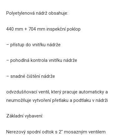
Polyetylenová nádrž obsahuje:
440 mm + 704 mm inspekční poklop
– přístup do vnitřku nádrže
– pohodlná kontrola vnitřku nádrže
– snadné čištění nádrže
odvzdušňovací ventil, který pracuje automaticky a
neumožňuje vytvoření přetlaku a podtlaku v nádrži
Základní vybavení:
Nerezový spodní odtok s 2″ mosazným ventilem