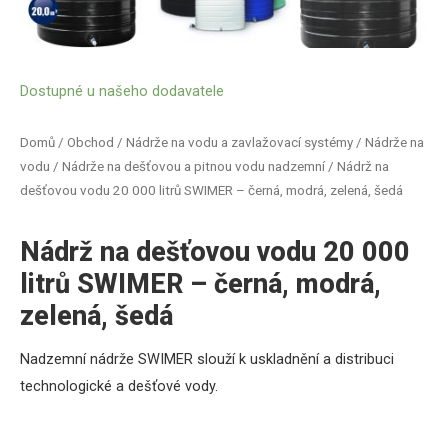
Dostupné u našeho dodavatele
Domů
/
Obchod
/
Nádrže na vodu a zavlažovací systémy
/
Nádrže na
vodu
/
Nádrže na dešťovou a pitnou vodu nadzemní
/ Nádrž na
dešťovou vodu 20 000 litrů SWIMER – černá, modrá, zelená, šedá
Nádrž na dešťovou vodu 20 000
litrů SWIMER – černá, modrá,
zelená, šedá
Nadzemní nádrže SWIMER
slouží k uskladnění a distribuci
technologické a dešťové vody.