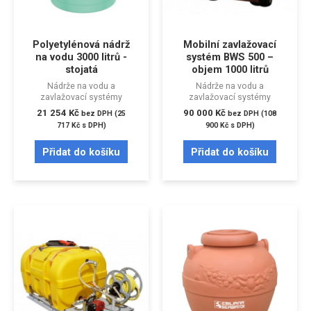
Polyetylénová nádrž
Mobilní zavlažovací
na vodu 3000 litrů -
systém BWS 500 –
stojatá
objem 1000 litrů
Nádrže na vodu a
Nádrže na vodu a
zavlažovací systémy
zavlažovací systémy
21 254
Kč
90 000
Kč
bez DPH (
25
bez DPH (
108
717
Kč
s DPH)
900
Kč
s DPH)
Přidat do košíku
Přidat do košíku