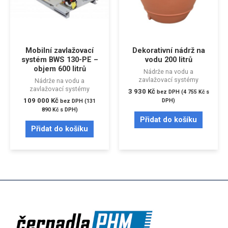
Mobilní zavlažovací
Dekorativní nádrž na
systém BWS 130-PE –
vodu 200 litrů
objem 600 litrů
Nádrže na vodu a
zavlažovací systémy
Nádrže na vodu a
zavlažovací systémy
3 930
Kč
bez DPH (
4 755
Kč
s
109 000
Kč
DPH)
bez DPH (
131
890
Kč
s DPH)
Přidat do košíku
Přidat do košíku