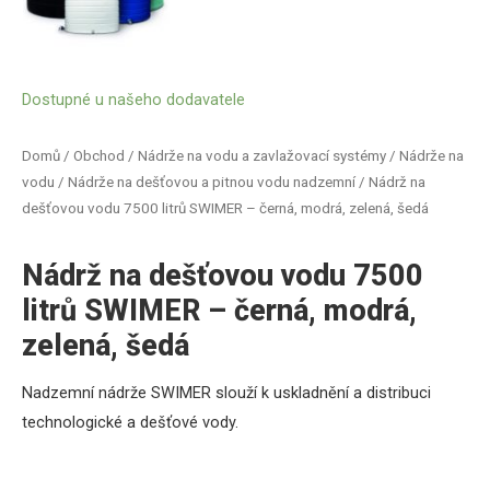
Dostupné u našeho dodavatele
Domů
/
Obchod
/
Nádrže na vodu a zavlažovací systémy
/
Nádrže na
vodu
/
Nádrže na dešťovou a pitnou vodu nadzemní
/ Nádrž na
dešťovou vodu 7500 litrů SWIMER – černá, modrá, zelená, šedá
Nádrž na dešťovou vodu 7500
litrů SWIMER – černá, modrá,
zelená, šedá
Nadzemní nádrže SWIMER
slouží k uskladnění a distribuci
technologické a dešťové vody.