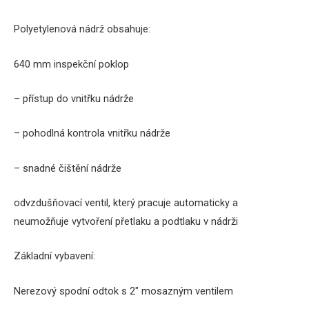
Polyetylenová nádrž obsahuje:
640 mm inspekční poklop
– přístup do vnitřku nádrže
– pohodlná kontrola vnitřku nádrže
– snadné čištění nádrže
odvzdušňovací ventil, který pracuje automaticky a
neumožňuje vytvoření přetlaku a podtlaku v nádrži
Základní vybavení:
Nerezový spodní odtok s 2″ mosazným ventilem