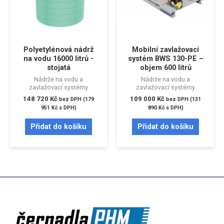
Polyetylénová nádrž
Mobilní zavlažovací
na vodu 16000 litrů -
systém BWS 130-PE –
stojatá
objem 600 litrů
Nádrže na vodu a
Nádrže na vodu a
zavlažovací systémy
zavlažovací systémy
148 720
Kč
109 000
Kč
bez DPH (
179
bez DPH (
131
951
Kč
s DPH)
890
Kč
s DPH)
Přidat do košíku
Přidat do košíku