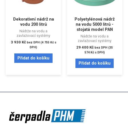
Dekorativní nádrž na
Polyetylénová nádrž
vodu 200 litrů
na vodu 5000 litrů -
stojatá model PAN
Nádrže na vodu a
zavlažovací systémy
Nádrže na vodu a
zavlažovací systémy
3 930
Kč
bez DPH (
4 755
Kč
s
29 400
Kč
DPH)
bez DPH (
35
574
Kč
s DPH)
Přidat do košíku
Přidat do košíku