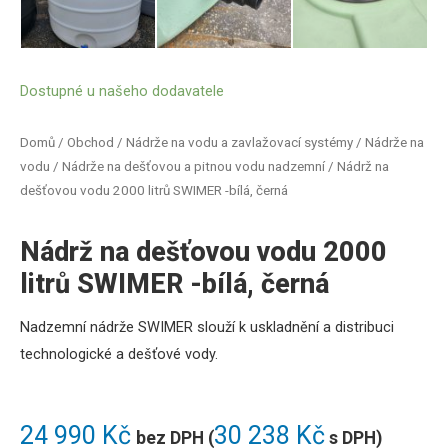
Dostupné u našeho dodavatele
Domů
/
Obchod
/
Nádrže na vodu a zavlažovací systémy
/
Nádrže na
vodu
/
Nádrže na dešťovou a pitnou vodu nadzemní
/ Nádrž na
dešťovou vodu 2000 litrů SWIMER -bílá, černá
Nádrž na dešťovou vodu 2000
litrů SWIMER -bílá, černá
Nadzemní nádrže SWIMER
slouží k uskladnění a distribuci
technologické a dešťové vody.
24 990
Kč
30 238
Kč
bez DPH (
s DPH)