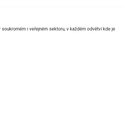
v soukromém i veřejném sektoru,
v
každém odvětví kde je