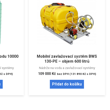
vodu 10000
Mobilní zavlažovací systém BWS
130-PE – objem 600 litrů
í systémy
Nádrže na vodu a zavlažovací systémy
109 000
Kč
Kč
s DPH)
bez DPH (
131 890
Kč
s DPH)
u
Přidat do košíku