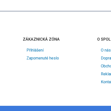
ZÁKAZNICKÁ ZÓNA
O SPOL
Přihlášení
O nás
Zapomenuté heslo
Dopra
Obcho
Rekla
Konta