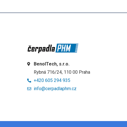
BenolTech, s.r.o.
Rybná 716/24, 110 00 Praha
+420 605 294 935
info@cerpadlaphm.cz