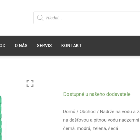
OD
O NÁS
SERVIS
KONTAKT
Dostupné u našeho dodavatele
Domů
/
Obchod
/
Nádrže na vodu a z
na dešťovou a pitnou vodu nadzemní
černá, modrá, zelená, šedá