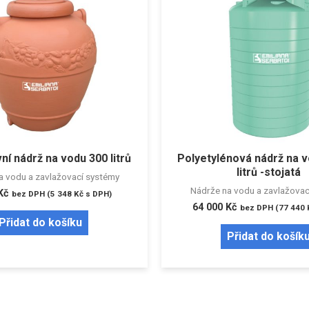
ní nádrž na vodu 300 litrů
Polyetylénová nádrž na 
litrů -stojatá
a vodu a zavlažovací systémy
Nádrže na vodu a zavlažovac
Kč
bez DPH (
5 348
Kč
s DPH)
64 000
Kč
bez DPH (
77 440
Přidat do košíku
Přidat do košík