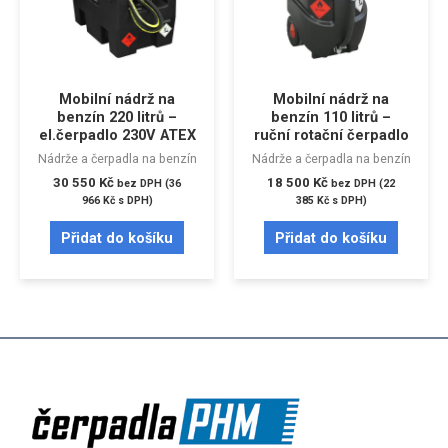
Mobilní nádrž na
Mobilní nádrž na
benzín 220 litrů –
benzín 110 litrů –
el.čerpadlo 230V ATEX
ruční rotační čerpadlo
Nádrže a čerpadla na benzín
Nádrže a čerpadla na benzín
30 550
Kč
18 500
Kč
bez DPH (
36
bez DPH (
22
966
Kč
s DPH)
385
Kč
s DPH)
Přidat do košíku
Přidat do košíku