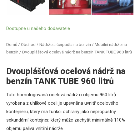
Dostupné u našeho dodavatele
Domů
/
Obchod
/
Nádrže a čerpadla na benzín
/
Mobilní nádrže na
benzín
/ Dvouplášťová ocelová nádrž na benzín TANK TUBE 960 litrů
Dvouplášťová ocelová nádrž na
benzín TANK TUBE 960 litrů
Tato homologovaná ocelová nádrž o objemu 960 litrů
vyrobena z uhlíkové oceli je upevněna uvnitř ocelového
kontejneru, který má funkci ochrany jako nepropustný
sekundární kontejner, který může zachytit minimálně 110%
objemu paliva vnitřní nádrže.